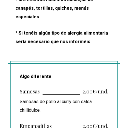
canapés, tortillas, quiches, menús
especiales…
* Si tenéis algún tipo de alergia alimentaria
sería necesario que nos informéis
Algo diferente
Samosas
2,00€/und.
Samosas de pollo al curry con salsa
chillidulce.
Empanadillas
2,00€/und.