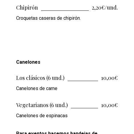
Chipirón
2,20€/und.
Croquetas caseras de chipirón.
Canelones
Los clásicos (6 und.)
10,00€
Canelones de carne
Vegetarianos (6 und.)
10,00€
Canelones de espinacas
Para eventos hacemos bandejas de