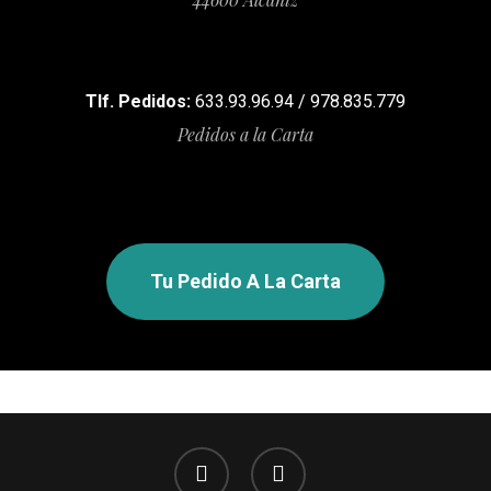
Tlf. Pedidos:
633.93.96.94 / 978.835.779
Pedidos a la Carta
Tu Pedido A La Carta
facebook
instagram