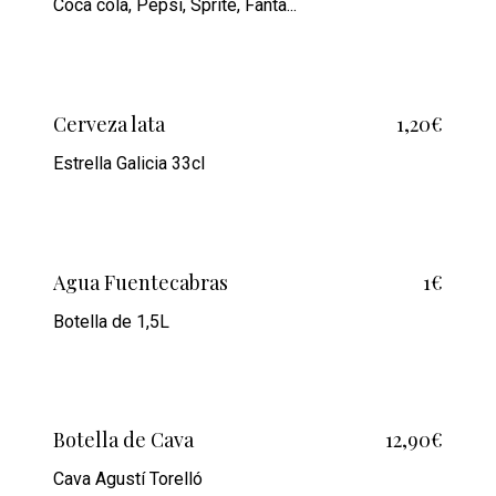
Coca cola, Pepsi, Sprite, Fanta...
Cerveza lata
1,20€
Estrella Galicia 33cl
Agua Fuentecabras
1€
Botella de 1,5L
Botella de Cava
12,90€
Cava Agustí Torelló