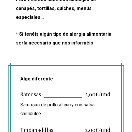
canapés, tortillas, quiches, menús
especiales…
* Si tenéis algún tipo de alergia alimentaria
sería necesario que nos informéis
Algo diferente
Samosas
2,00€/und.
Samosas de pollo al curry con salsa
chillidulce.
Empanadillas
2,00€/und.