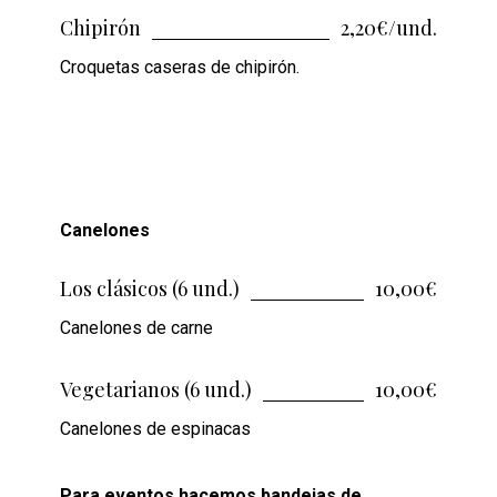
Chipirón
2,20€/und.
Croquetas caseras de chipirón.
Canelones
Los clásicos (6 und.)
10,00€
Canelones de carne
Vegetarianos (6 und.)
10,00€
Canelones de espinacas
Para eventos hacemos bandejas de