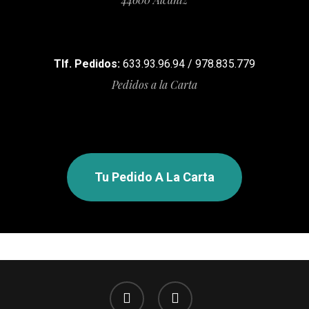
Tlf. Pedidos:
633.93.96.94 / 978.835.779
Pedidos a la Carta
Tu Pedido A La Carta
facebook
instagram