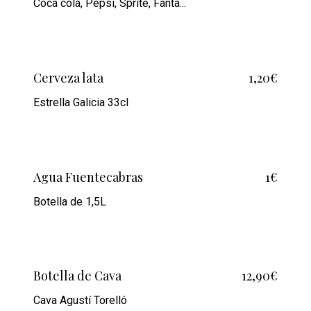
Coca cola, Pepsi, Sprite, Fanta...
Cerveza lata
1,20€
Estrella Galicia 33cl
Agua Fuentecabras
1€
Botella de 1,5L
Botella de Cava
12,90€
Cava Agustí Torelló