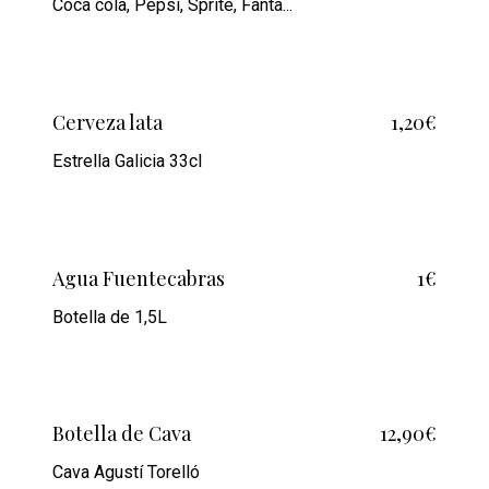
Coca cola, Pepsi, Sprite, Fanta...
Cerveza lata
1,20€
Estrella Galicia 33cl
Agua Fuentecabras
1€
Botella de 1,5L
Botella de Cava
12,90€
Cava Agustí Torelló