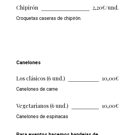
Chipirón
2,20€/und.
Croquetas caseras de chipirón.
Canelones
Los clásicos (6 und.)
10,00€
Canelones de carne
Vegetarianos (6 und.)
10,00€
Canelones de espinacas
Para eventos hacemos bandejas de