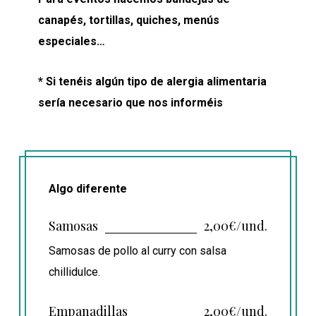
canapés, tortillas, quiches, menús
especiales…
* Si tenéis algún tipo de alergia alimentaria
sería necesario que nos informéis
Algo diferente
Samosas
2,00€/und.
Samosas de pollo al curry con salsa
chillidulce.
Empanadillas
2,00€/und.