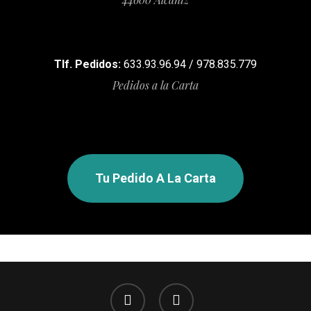
Tlf. Pedidos:
633.93.96.94 / 978.835.779
Pedidos a la Carta
Tu Pedido A La Carta
facebook
instagram