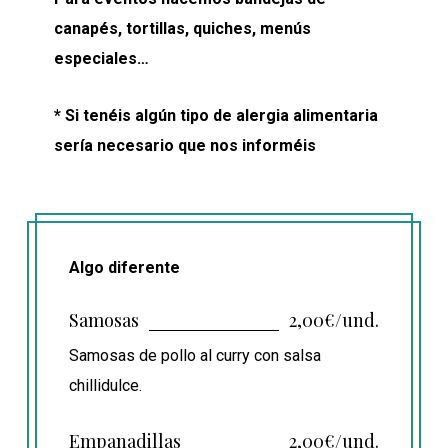
canapés, tortillas, quiches, menús
especiales…
* Si tenéis algún tipo de alergia alimentaria
sería necesario que nos informéis
Algo diferente
Samosas
2,00€/und.
Samosas de pollo al curry con salsa
chillidulce.
Empanadillas
2,00€/und.