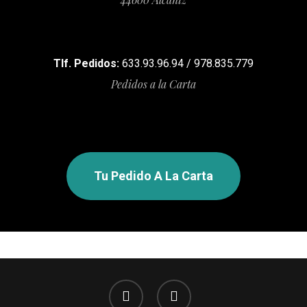
Tlf. Pedidos:
633.93.96.94 / 978.835.779
Pedidos a la Carta
Tu Pedido A La Carta
facebook
instagram