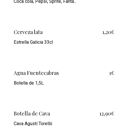
Coca cola, Pepsi, Sprite, Fanta...
Cerveza lata
1,20€
Estrella Galicia 33cl
Agua Fuentecabras
1€
Botella de 1,5L
Botella de Cava
12,90€
Cava Agustí Torelló