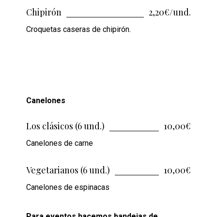
Chipirón
2,20€/und.
Croquetas caseras de chipirón.
Canelones
Los clásicos (6 und.)
10,00€
Canelones de carne
Vegetarianos (6 und.)
10,00€
Canelones de espinacas
Para eventos hacemos bandejas de