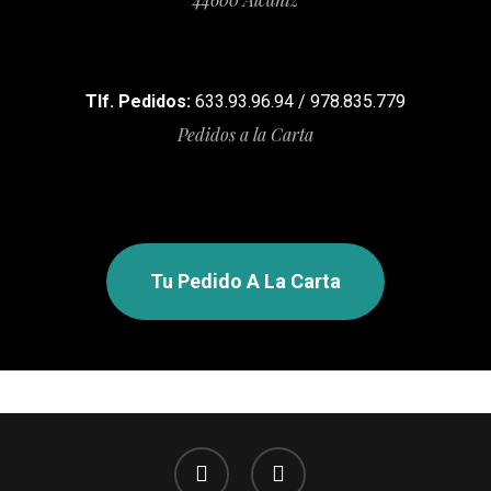
Tlf. Pedidos:
633.93.96.94 / 978.835.779
Pedidos a la Carta
Tu Pedido A La Carta
facebook
instagram