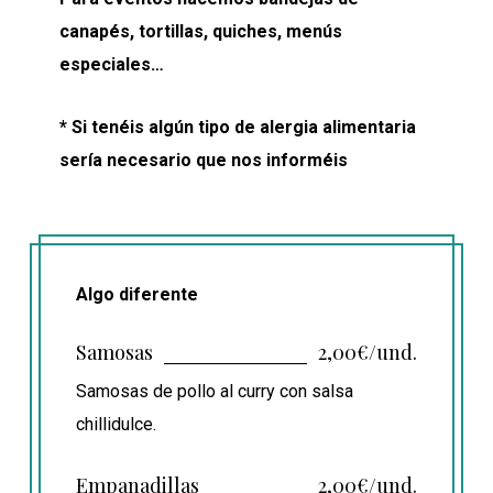
canapés, tortillas, quiches, menús
especiales…
* Si tenéis algún tipo de alergia alimentaria
sería necesario que nos informéis
Algo diferente
Samosas
2,00€/und.
Samosas de pollo al curry con salsa
chillidulce.
Empanadillas
2,00€/und.