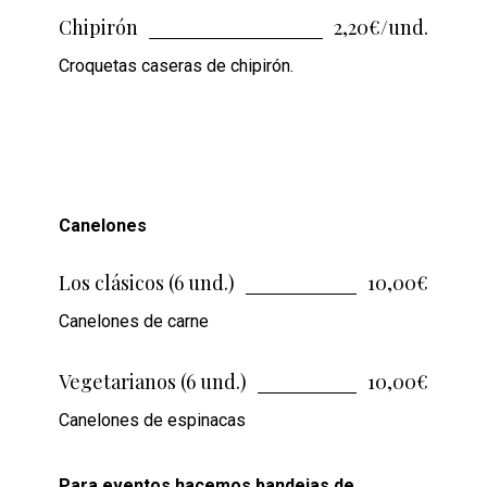
Chipirón
2,20€/und.
Croquetas caseras de chipirón.
Canelones
Los clásicos (6 und.)
10,00€
Canelones de carne
Vegetarianos (6 und.)
10,00€
Canelones de espinacas
Para eventos hacemos bandejas de