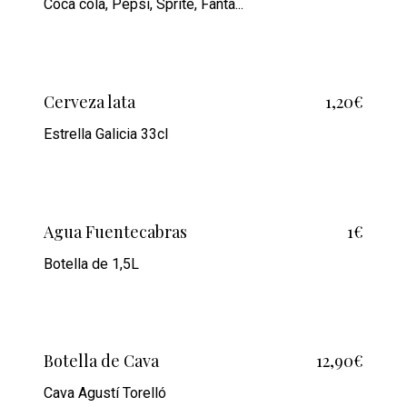
Coca cola, Pepsi, Sprite, Fanta...
Cerveza lata
1,20€
Estrella Galicia 33cl
Agua Fuentecabras
1€
Botella de 1,5L
Botella de Cava
12,90€
Cava Agustí Torelló