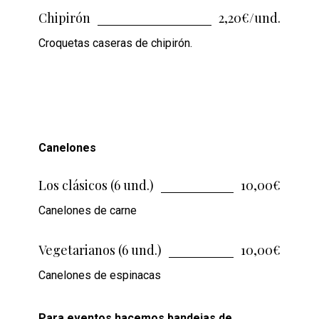
Chipirón
2,20€/und.
Croquetas caseras de chipirón.
Canelones
Los clásicos (6 und.)
10,00€
Canelones de carne
Vegetarianos (6 und.)
10,00€
Canelones de espinacas
Para eventos hacemos bandejas de