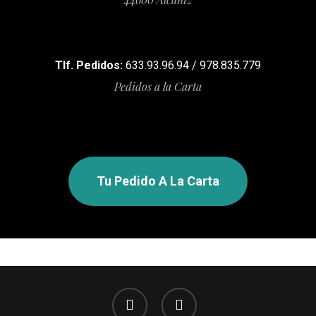
Tlf. Pedidos:
633.93.96.94 / 978.835.779
Pedidos a la Carta
Tu Pedido A La Carta
facebook
instagram