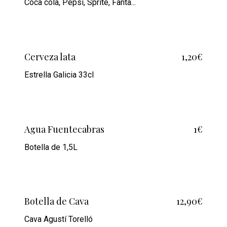
Coca cola, Pepsi, Sprite, Fanta...
Cerveza lata
1,20€
Estrella Galicia 33cl
Agua Fuentecabras
1€
Botella de 1,5L
Botella de Cava
12,90€
Cava Agustí Torelló