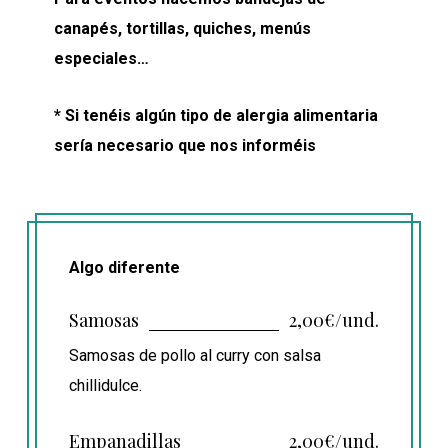
canapés, tortillas, quiches, menús
especiales…
* Si tenéis algún tipo de alergia alimentaria
sería necesario que nos informéis
Algo diferente
Samosas
2,00€/und.
Samosas de pollo al curry con salsa
chillidulce.
Empanadillas
2,00€/und.