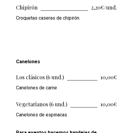
Chipirón
2,20€/und.
Croquetas caseras de chipirón.
Canelones
Los clásicos (6 und.)
10,00€
Canelones de carne
Vegetarianos (6 und.)
10,00€
Canelones de espinacas
Para eventos hacemos bandejas de