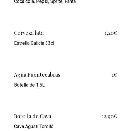
Coca cola, Pepsi, Sprite, Fanta...
Cerveza lata
1,20€
Estrella Galicia 33cl
Agua Fuentecabras
1€
Botella de 1,5L
Botella de Cava
12,90€
Cava Agustí Torelló