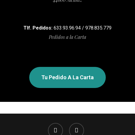
Tlf. Pedidos:
633.93.96.94 / 978.835.779
Pedidos a la Carta
Tu Pedido A La Carta
facebook
instagram