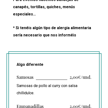
canapés, tortillas, quiches, menús
especiales…
* Si tenéis algún tipo de alergia alimentaria
sería necesario que nos informéis
Algo diferente
Samosas
2,00€/und.
Samosas de pollo al curry con salsa
chillidulce.
Empanadillas
2,00€/und.