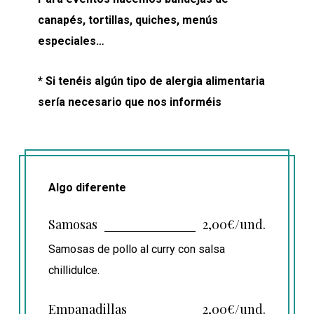
canapés, tortillas, quiches, menús
especiales…
* Si tenéis algún tipo de alergia alimentaria
sería necesario que nos informéis
Algo diferente
Samosas
2,00€/und.
Samosas de pollo al curry con salsa
chillidulce.
Empanadillas
2,00€/und.