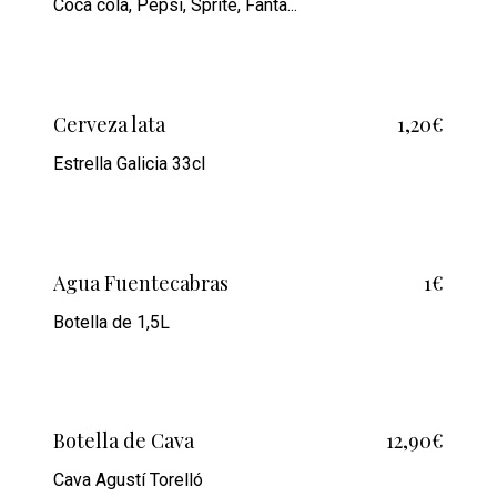
Coca cola, Pepsi, Sprite, Fanta...
Cerveza lata
1,20€
Estrella Galicia 33cl
Agua Fuentecabras
1€
Botella de 1,5L
Botella de Cava
12,90€
Cava Agustí Torelló