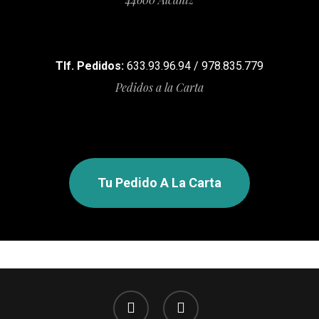
Tlf. Pedidos:
633.93.96.94 / 978.835.779
Pedidos a la Carta
Tu Pedido A La Carta
facebook
instagram