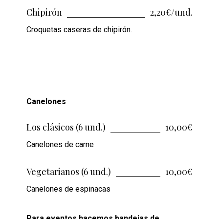
Chipirón
2,20€/und.
Croquetas caseras de chipirón.
Canelones
Los clásicos (6 und.)
10,00€
Canelones de carne
Vegetarianos (6 und.)
10,00€
Canelones de espinacas
Para eventos hacemos bandejas de