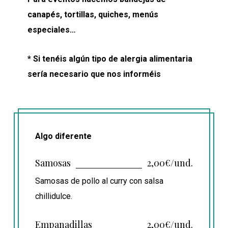
canapés, tortillas, quiches, menús
especiales…
* Si tenéis algún tipo de alergia alimentaria
sería necesario que nos informéis
Algo diferente
Samosas
2,00€/und.
Samosas de pollo al curry con salsa
chillidulce.
Empanadillas
2,00€/und.