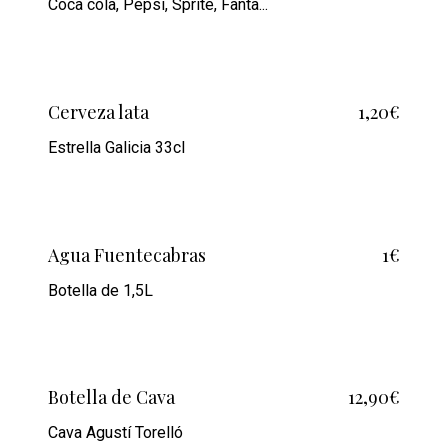
Coca cola, Pepsi, Sprite, Fanta...
Cerveza lata
1,20€
Estrella Galicia 33cl
Agua Fuentecabras
1€
Botella de 1,5L
Botella de Cava
12,90€
Cava Agustí Torelló