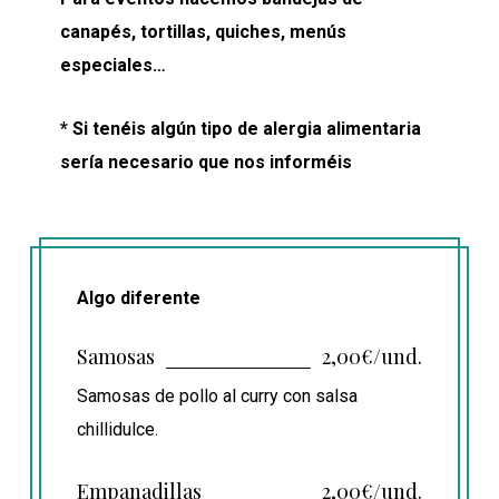
canapés, tortillas, quiches, menús
especiales…
* Si tenéis algún tipo de alergia alimentaria
sería necesario que nos informéis
Algo diferente
Samosas
2,00€/und.
Samosas de pollo al curry con salsa
chillidulce.
Empanadillas
2,00€/und.