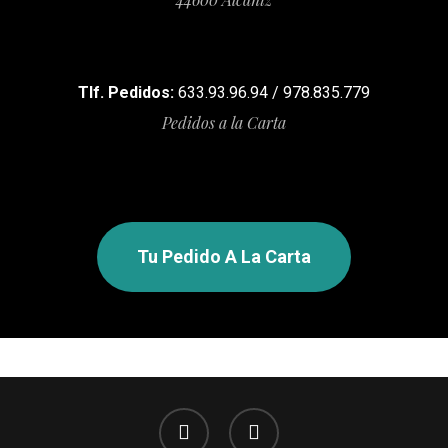
Tlf. Pedidos:
633.93.96.94 / 978.835.779
Pedidos a la Carta
Tu Pedido A La Carta
facebook
instagram