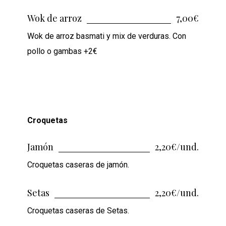
Wok de arroz
7,00€
Wok de arroz basmati y mix de verduras. Con
pollo o gambas +2€
Croquetas
Jamón
2,20€/und.
Croquetas caseras de jamón.
Setas
2,20€/und.
Croquetas caseras de Setas.