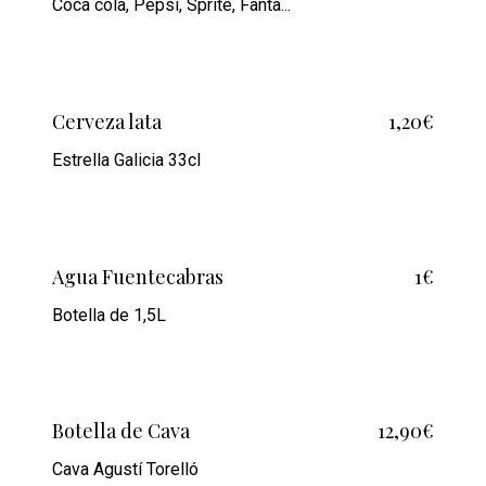
Coca cola, Pepsi, Sprite, Fanta...
Cerveza lata
1,20€
Estrella Galicia 33cl
Agua Fuentecabras
1€
Botella de 1,5L
Botella de Cava
12,90€
Cava Agustí Torelló