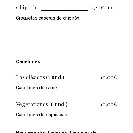
Chipirón
2,20€/und.
Croquetas caseras de chipirón.
Canelones
Los clásicos (6 und.)
10,00€
Canelones de carne
Vegetarianos (6 und.)
10,00€
Canelones de espinacas
Para eventos hacemos bandejas de