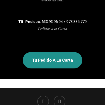
Tlf. Pedidos:
633.93.96.94 / 978.835.779
Pedidos a la Carta
Tu Pedido A La Carta
facebook
instagram