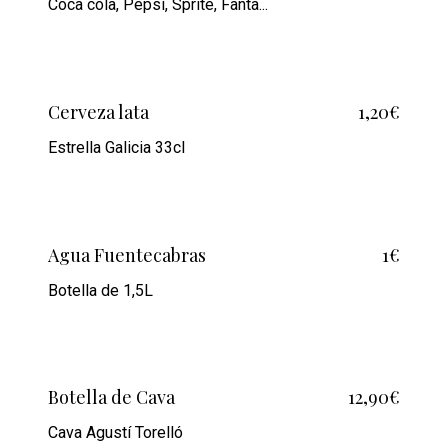
Coca cola, Pepsi, Sprite, Fanta...
Cerveza lata
1,20€
Estrella Galicia 33cl
Agua Fuentecabras
1€
Botella de 1,5L
Botella de Cava
12,90€
Cava Agustí Torelló