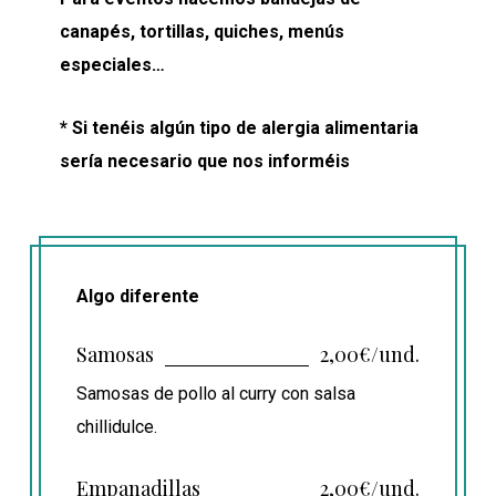
canapés, tortillas, quiches, menús
especiales…
* Si tenéis algún tipo de alergia alimentaria
sería necesario que nos informéis
Algo diferente
Samosas
2,00€/und.
Samosas de pollo al curry con salsa
chillidulce.
Empanadillas
2,00€/und.