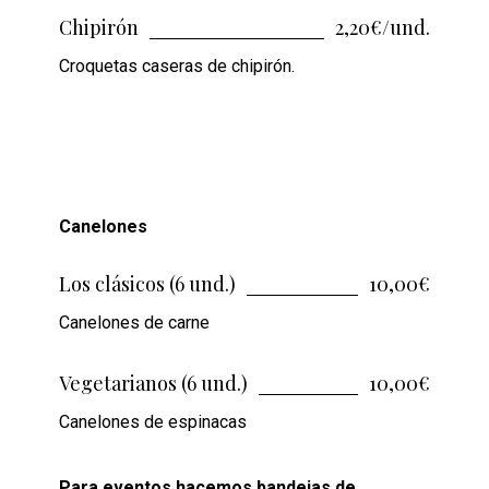
Chipirón
2,20€/und.
Croquetas caseras de chipirón.
Canelones
Los clásicos (6 und.)
10,00€
Canelones de carne
Vegetarianos (6 und.)
10,00€
Canelones de espinacas
Para eventos hacemos bandejas de