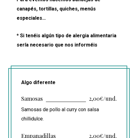
canapés, tortillas, quiches, menús
especiales…
* Si tenéis algún tipo de alergia alimentaria
sería necesario que nos informéis
Algo diferente
Samosas
2,00€/und.
Samosas de pollo al curry con salsa
chillidulce.
Empanadillas
2,00€/und.