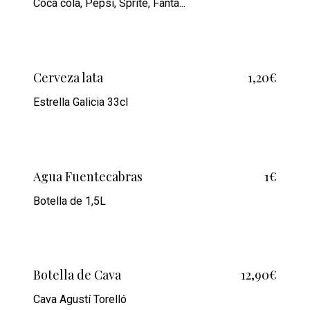
Coca cola, Pepsi, Sprite, Fanta...
Cerveza lata
1,20€
Estrella Galicia 33cl
Agua Fuentecabras
1€
Botella de 1,5L
Botella de Cava
12,90€
Cava Agustí Torelló