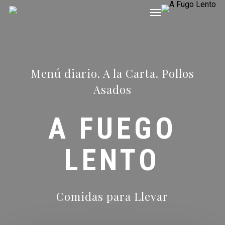
Menu
Skip
to
main
content
Menú diario. A la Carta. Pollos
Asados
A FUEGO
LENTO
Comidas para Llevar