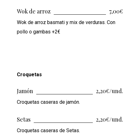
Wok de arroz
7,00€
Wok de arroz basmati y mix de verduras. Con
pollo o gambas +2€
Croquetas
Jamón
2,20€/und.
Croquetas caseras de jamón.
Setas
2,20€/und.
Croquetas caseras de Setas.