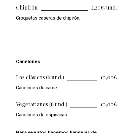
Chipirón
2,20€/und.
Croquetas caseras de chipirón.
Canelones
Los clásicos (6 und.)
10,00€
Canelones de carne
Vegetarianos (6 und.)
10,00€
Canelones de espinacas
Para eventos hacemos bandejas de