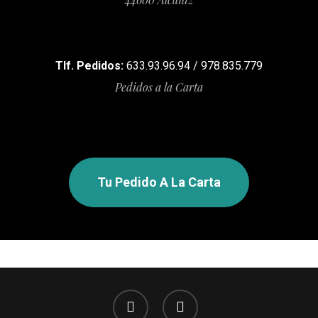
Tlf. Pedidos:
633.93.96.94 / 978.835.779
Pedidos a la Carta
Tu Pedido A La Carta
facebook
instagram