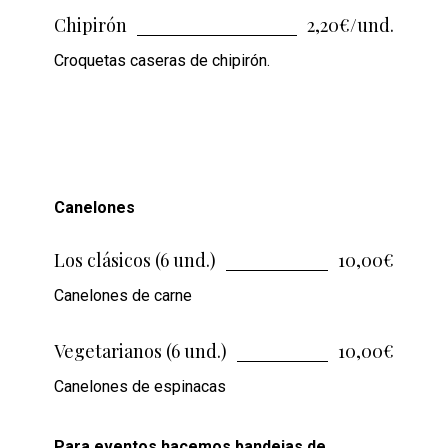
Chipirón
2,20€/und.
Croquetas caseras de chipirón.
Canelones
Los clásicos (6 und.)
10,00€
Canelones de carne
Vegetarianos (6 und.)
10,00€
Canelones de espinacas
Para eventos hacemos bandejas de