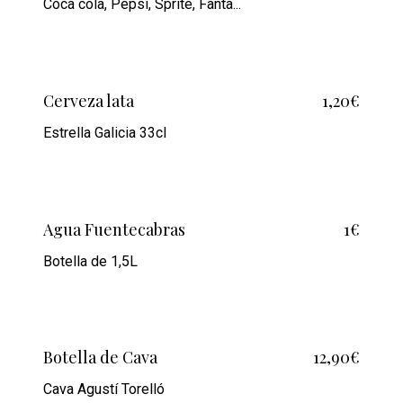
Coca cola, Pepsi, Sprite, Fanta...
Cerveza lata
1,20€
Estrella Galicia 33cl
Agua Fuentecabras
1€
Botella de 1,5L
Botella de Cava
12,90€
Cava Agustí Torelló