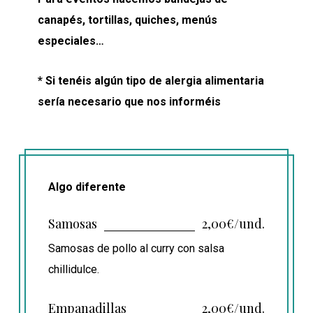
canapés, tortillas, quiches, menús
especiales…
* Si tenéis algún tipo de alergia alimentaria
sería necesario que nos informéis
Algo diferente
Samosas
2,00€/und.
Samosas de pollo al curry con salsa
chillidulce.
Empanadillas
2,00€/und.