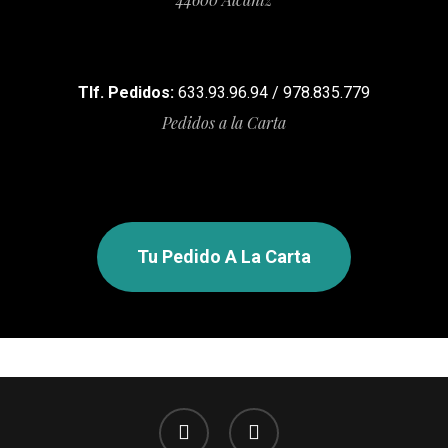
Tlf. Pedidos:
633.93.96.94 / 978.835.779
Pedidos a la Carta
Tu Pedido A La Carta
facebook
instagram