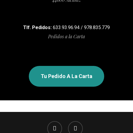
Tlf. Pedidos:
633.93.96.94 / 978.835.779
Pedidos a la Carta
Tu Pedido A La Carta
facebook
instagram