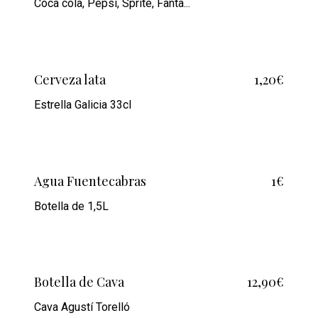
Coca cola, Pepsi, Sprite, Fanta...
Cerveza lata
1,20€
Estrella Galicia 33cl
Agua Fuentecabras
1€
Botella de 1,5L
Botella de Cava
12,90€
Cava Agustí Torelló