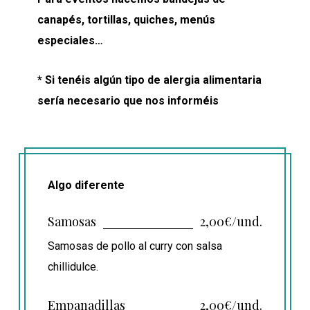
canapés, tortillas, quiches, menús
especiales…
* Si tenéis algún tipo de alergia alimentaria
sería necesario que nos informéis
Algo diferente
Samosas
2,00€/und.
Samosas de pollo al curry con salsa
chillidulce.
Empanadillas
2,00€/und.