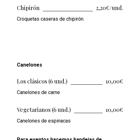
Chipirón
2,20€/und.
Croquetas caseras de chipirón.
Canelones
Los clásicos (6 und.)
10,00€
Canelones de carne
Vegetarianos (6 und.)
10,00€
Canelones de espinacas
Para eventos hacemos bandejas de