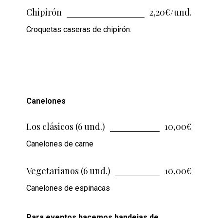
Chipirón
2,20€/und.
Croquetas caseras de chipirón.
Canelones
Los clásicos (6 und.)
10,00€
Canelones de carne
Vegetarianos (6 und.)
10,00€
Canelones de espinacas
Para eventos hacemos bandejas de