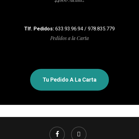
Tlf. Pedidos:
633.93.96.94 / 978.835.779
Pedidos a la Carta
Tu Pedido A La Carta
facebook
instagram