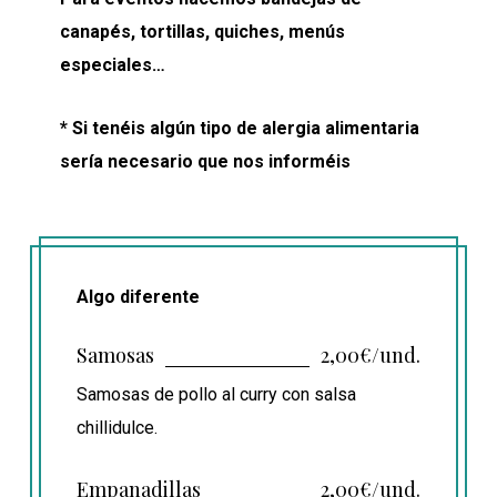
canapés, tortillas, quiches, menús
especiales…
* Si tenéis algún tipo de alergia alimentaria
sería necesario que nos informéis
Algo diferente
Samosas
2,00€/und.
Samosas de pollo al curry con salsa
chillidulce.
Empanadillas
2,00€/und.