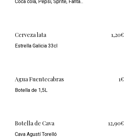
Coca cola, Pepsi, Sprite, Fanta...
Cerveza lata
1,20€
Estrella Galicia 33cl
Agua Fuentecabras
1€
Botella de 1,5L
Botella de Cava
12,90€
Cava Agustí Torelló