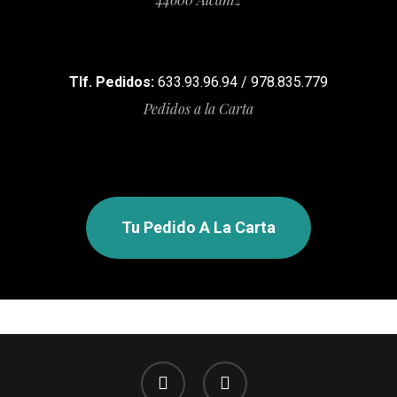
Tlf. Pedidos:
633.93.96.94 / 978.835.779
Pedidos a la Carta
Tu Pedido A La Carta
facebook
instagram