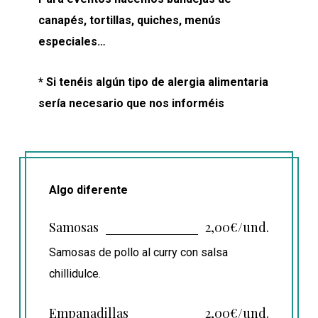
canapés, tortillas, quiches, menús
especiales…
* Si tenéis algún tipo de alergia alimentaria
sería necesario que nos informéis
Algo diferente
Samosas
2,00€/und.
Samosas de pollo al curry con salsa
chillidulce.
Empanadillas
2,00€/und.