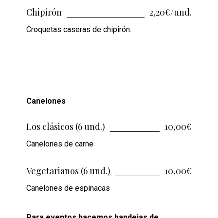
Chipirón
2,20€/und.
Croquetas caseras de chipirón.
Canelones
Los clásicos (6 und.)
10,00€
Canelones de carne
Vegetarianos (6 und.)
10,00€
Canelones de espinacas
Para eventos hacemos bandejas de