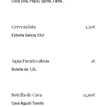
Coca cola, Pepsi, Sprite, Fanta...
Cerveza lata
1,20€
Estrella Galicia 33cl
Agua Fuentecabras
1€
Botella de 1,5L
Botella de Cava
12,90€
Cava Agustí Torelló