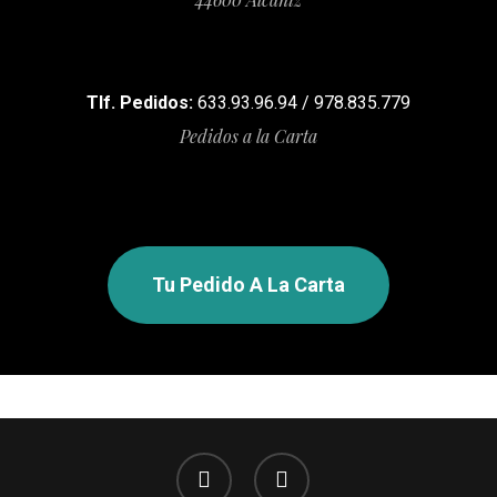
Tlf. Pedidos:
633.93.96.94 / 978.835.779
Pedidos a la Carta
Tu Pedido A La Carta
facebook
instagram