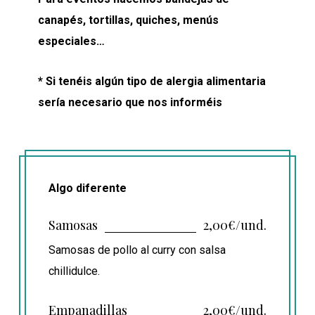
canapés, tortillas, quiches, menús
especiales…
* Si tenéis algún tipo de alergia alimentaria
sería necesario que nos informéis
Algo diferente
Samosas
2,00€/und.
Samosas de pollo al curry con salsa
chillidulce.
Empanadillas
2,00€/und.