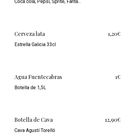
Coca cola, Pepsi, Sprite, Fanta...
Cerveza lata
1,20€
Estrella Galicia 33cl
Agua Fuentecabras
1€
Botella de 1,5L
Botella de Cava
12,90€
Cava Agustí Torelló