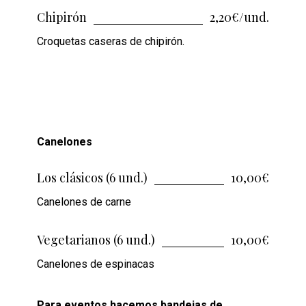
Chipirón
2,20€/und.
Croquetas caseras de chipirón.
Canelones
Los clásicos (6 und.)
10,00€
Canelones de carne
Vegetarianos (6 und.)
10,00€
Canelones de espinacas
Para eventos hacemos bandejas de