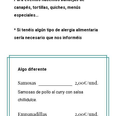
canapés, tortillas, quiches, menús
especiales…
* Si tenéis algún tipo de alergia alimentaria
sería necesario que nos informéis
Algo diferente
Samosas
2,00€/und.
Samosas de pollo al curry con salsa
chillidulce.
Empanadillas
2,00€/und.