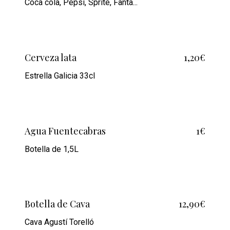
Coca cola, Pepsi, Sprite, Fanta...
Cerveza lata
1,20€
Estrella Galicia 33cl
Agua Fuentecabras
1€
Botella de 1,5L
Botella de Cava
12,90€
Cava Agustí Torelló