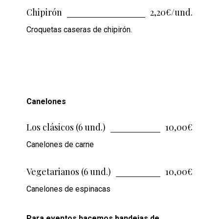
Chipirón
2,20€/und.
Croquetas caseras de chipirón.
Canelones
Los clásicos (6 und.)
10,00€
Canelones de carne
Vegetarianos (6 und.)
10,00€
Canelones de espinacas
Para eventos hacemos bandejas de