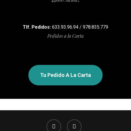
Tlf. Pedidos:
633.93.96.94 / 978.835.779
Pedidos a la Carta
Tu Pedido A La Carta
facebook
instagram